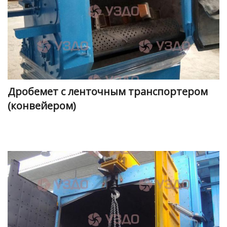
Дробемет с ленточным транспортером
(конвейером)