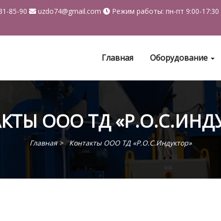
231-85-90
uzdo74@gmail.com
Режим работы: пн-пт 9:00-17:30
Главная
Оборудование
КТЫ ООО ТД «Р.О.С.ИНД
Главная
Контакты ООО ТД «Р.О.С.Индуктор»