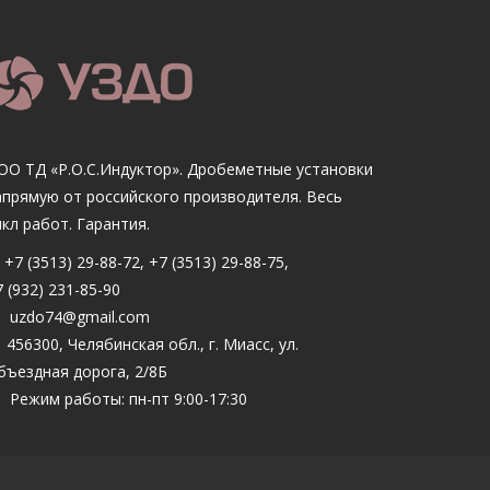
ОО ТД «Р.О.С.Индуктор». Дробеметные установки
апрямую от российского производителя. Весь
икл работ. Гарантия.
+7 (3513) 29-88-72, +7 (3513) 29-88-75,
 (932) 231-85-90
uzdo74@gmail.com
456300, Челябинская обл., г. Миасс, ул.
бъездная дорога, 2/8Б
Режим работы: пн-пт 9:00-17:30