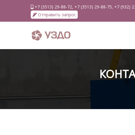
+7 (3513) 29-88-72, +7 (3513) 29-88-75, +7 (932) 
Отправить запрос
КОНТА