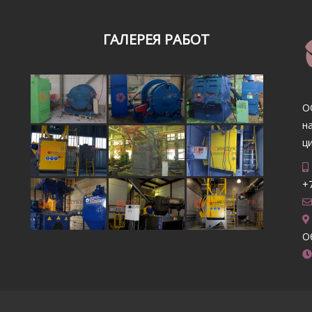
ГАЛЕРЕЯ РАБОТ
О
н
ц
+7
О